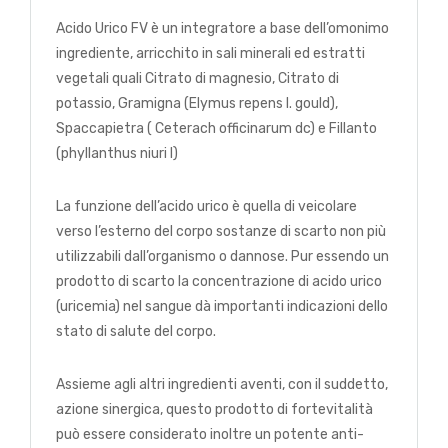
Acido Urico FV è un integratore a base dell’omonimo
ingrediente, arricchito in sali minerali ed estratti
vegetali quali Citrato di magnesio, Citrato di
potassio, Gramigna (Elymus repens l. gould),
Spaccapietra ( Ceterach officinarum dc) e Fillanto
(phyllanthus niuri l)
La funzione dell’acido urico è quella di veicolare
verso l’esterno del corpo sostanze di scarto non più
utilizzabili dall’organismo o dannose. Pur essendo un
prodotto di scarto la concentrazione di acido urico
(uricemia) nel sangue dà importanti indicazioni dello
stato di salute del corpo.
Assieme agli altri ingredienti aventi, con il suddetto,
azione sinergica, questo prodotto di fortevitalità
può essere considerato inoltre un potente anti-