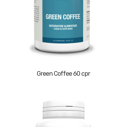
Green Coffee 60 cpr
70,00
€