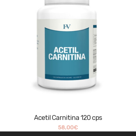
Acetil Carnitina 120 cps
58,00
€