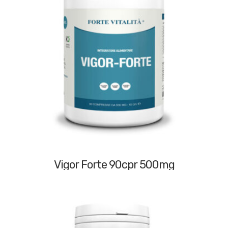
Vigor Forte 90cpr 500mg
49,90
€